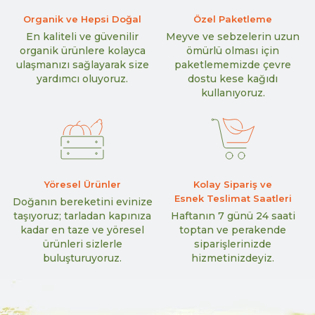
Organik ve Hepsi Doğal
Özel Paketleme
En kaliteli ve güvenilir
Meyve ve sebzelerin uzun
organik ürünlere kolayca
ömürlü olması için
ulaşmanızı sağlayarak size
paketlememizde çevre
yardımcı oluyoruz.
dostu kese kağıdı
kullanıyoruz.
Yöresel Ürünler
Kolay Sipariş ve
Esnek Teslimat Saatleri
Doğanın bereketini evinize
taşıyoruz; tarladan kapınıza
Haftanın 7 günü 24 saati
kadar en taze ve yöresel
toptan ve perakende
ürünleri sizlerle
siparişlerinizde
buluşturuyoruz.
hizmetinizdeyiz.