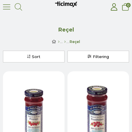
0
Reçel
Reçel
Sort
Filtering