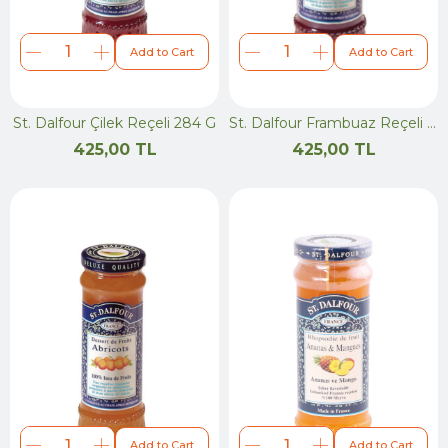
Add to Cart
Add to Cart
St. Dalfour Çilek Reçeli 284 G
St. Dalfour Frambuaz Reçeli 284 G
425,00 TL
425,00 TL
Add to Cart
Add to Cart