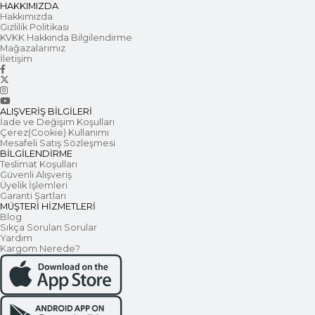
HAKKIMIZDA
Hakkımızda
Gizlilik Politikası
KVKK Hakkında Bilgilendirme
Mağazalarımız
İletişim
ALIŞVERİŞ BİLGİLERİ
İade ve Değişim Koşulları
Çerez(Cookie) Kullanımı
Mesafeli Satış Sözleşmesi
BİLGİLENDİRME
Teslimat Koşulları
Güvenli Alışveriş
Üyelik İşlemleri
Garanti Şartları
MÜŞTERİ HİZMETLERİ
Blog
Sıkça Sorulan Sorular
Yardım
Kargom Nerede?