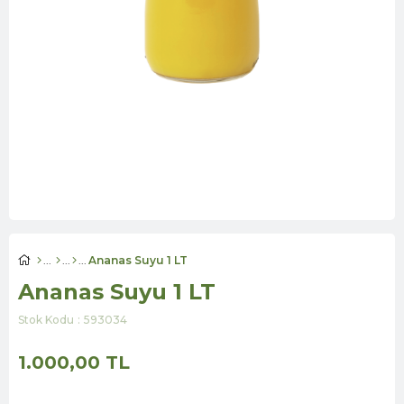
Ananas Suyu 1 LT
Ananas Suyu 1 LT
Stok Kodu
593034
1.000,00 TL