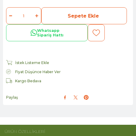
Whatsapp
Sipariş Hattı
İstek Listeme Ekle
Fiyat Düşünce Haber Ver
Kargo Bedava
Paylaş
ÜRÜN ÖZELLIKLERI