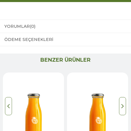
YORUMLAR
(0)
ÖDEME SEÇENEKLERI
BENZER ÜRÜNLER