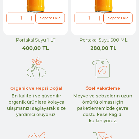
Sepete Ekle
Sepete Ekle
Portakal Suyu 1 LT
Portakal Suyu 500 ML
400,00 TL
280,00 TL
Organik ve Hepsi Doğal
Özel Paketleme
En kaliteli ve güvenilir
Meyve ve sebzelerin uzun
organik ürünlere kolayca
ömürlü olması için
ulaşmanızı sağlayarak size
paketlememizde çevre
yardımcı oluyoruz.
dostu kese kağıdı
kullanıyoruz.